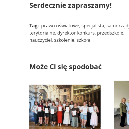
Serdecznie zapraszamy!
Tag:
prawo oświatowe
,
specjalista
,
samorząd
terytorialne
,
dyrektor konkurs
,
przedszkole
,
nauczyciel
,
szkolenie
,
szkoła
Może Ci się spodobać