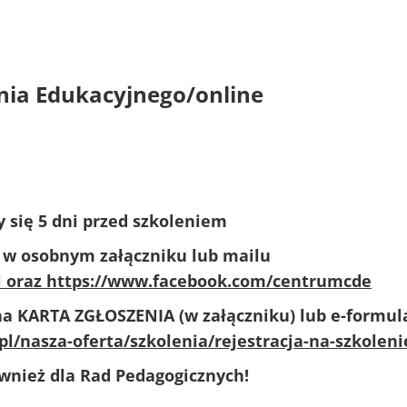
nia Edukacyjnego/online
 się 5 dni przed szkoleniem
 w osobnym załączniku lub mailu
l
oraz https://www.facebook.com/centrumcde
na KARTA ZGŁOSZENIA (w załączniku) lub e-formul
l/nasza-oferta/szkolenia/rejestracja-na-szkoleni
ównież dla Rad Pedagogicznych!