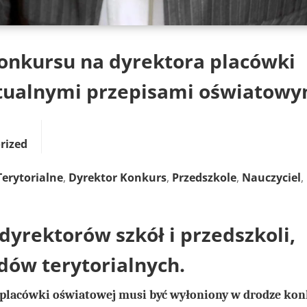
konkursu na dyrektora placówki
ktualnymi przepisami oświatowy
rized
erytorialne
,
Dyrektor Konkurs
,
Przedszkole
,
Nauczyciel
,
 dyrektorów szkół i przedszkoli,
dów terytorialnych.
a, placówki oświatowej musi być wyłoniony w drodze ko