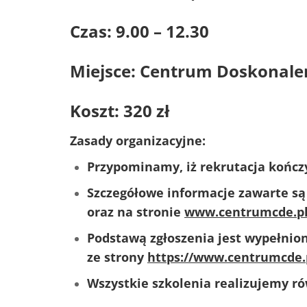
Czas: 9.00 – 12.30
Miejsce: Centrum Doskonale
Koszt: 320 zł
Zasady organizacyjne:
Przypominamy, iż rekrutacja kończy
Szczegółowe informacje
zawarte są
oraz na stronie
www.centrumcde.p
Podstawą zgłoszenia jest wypełnio
ze strony
https://www.centrumcde.p
Wszystkie szkolenia realizujemy r