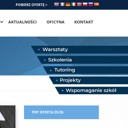
POBIERZ OFERTĘ >
AKTUALNOŚCI
OFICYNA
KONTAKT
PDF OFERTA 25/26