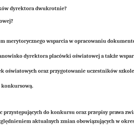
zków dyrektora dwukrotnie?
sowej?
ikom merytorycznego wsparcia w opracowaniu dokument
anowisko dyrektora placówki oświatowej a także wspar
k oświatowych oraz przygotowanie uczestników szkol
ą konkursową.
c przystępujących do konkursu oraz przepisy prawa zw
zględnieniem aktualnych zmian obowiązujących w okre