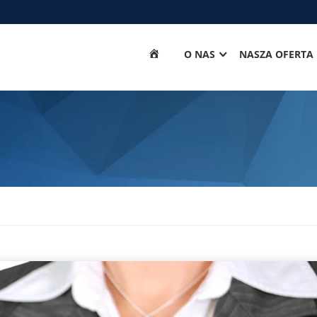
STRONA
O NAS
NASZA OFERTA
GŁÓWNA