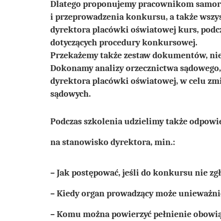
Dlatego proponujemy pracownikom samorz
i przeprowadzenia konkursu, a także wszy
dyrektora placówki oświatowej kurs, podc
dotyczących procedury konkursowej.
Przekażemy także zestaw dokumentów, nie
Dokonamy analizy orzecznictwa sądowego,
dyrektora placówki oświatowej, w celu z
sądowych.
Podczas szkolenia udzielimy także odpowi
na stanowisko dyrektora, min.:
– Jak postępować, jeśli do konkursu nie zg
– Kiedy organ prowadzący może unieważn
– Komu można powierzyć pełnienie obowią