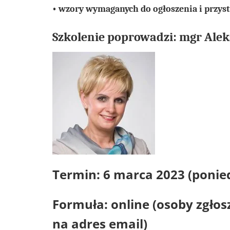
• wzory wymaganych do ogłoszenia i przy
Szkolenie poprowadzi: mgr Ale
Termin: 6 marca 2023 (ponied
Formuła: online (osoby zgłos
na adres email)