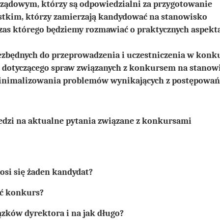
ądowym, którzy są odpowiedzialni za przygotowanie
stkim, którzy zamierzają kandydować na stanowisko
zas którego będziemy rozmawiać o praktycznych aspekt
zbędnych do przeprowadzenia i uczestniczenia w konku
 dotyczącego spraw związanych z konkursem na stanow
minimalizowania problemów wynikających z postępowań
edzi na aktualne pytania związane z konkursami
łosi się żaden kandydat?
ić konkurs?
zków dyrektora i na jak długo?