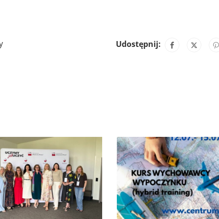
y
Udostępnij: