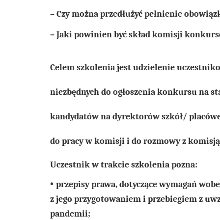
– Czy można przedłużyć pełnienie obowią
– Jaki powinien być skład komisji konkur
Celem szkolenia jest udzielenie uczestn
niezbędnych do ogłoszenia konkursu na st
kandydatów na dyrektorów szkół/ placówe
do pracy w komisji i do rozmowy z komisj
Uczestnik w trakcie szkolenia pozna:
•
przepisy prawa, dotyczące wymagań wobe
z jego przygotowaniem i przebiegiem z uw
pandemii;