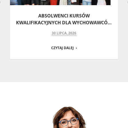
Previous
ABSOLWENCI KURSÓW
KWALIFIKACYJNYCH DLA WYCHOWAWCÓW
I KIEROWNIKÓW WYPOCZYNKU – SESJA
30 LIPCA, 2026
LETNIA 2026 | CENTRUM DOSKONALENIA
EDUKACYJNEGO
CZYTAJ DALEJ