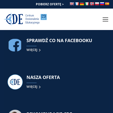
POBIERZ OFERTĘ >
SPRAWDŹ CO NA FACEBOOKU
WIĘCEJ
NASZA OFERTA
WIĘCEJ