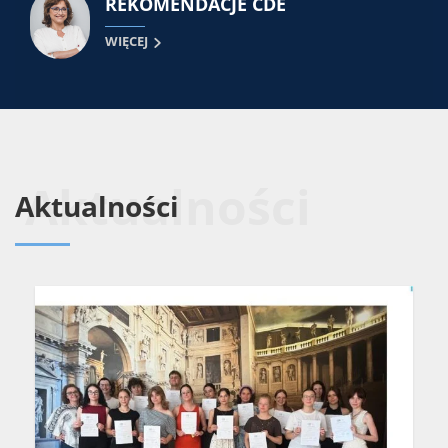
REKOMENDACJE CDE
WIĘCEJ
Aktualności
Aktualności