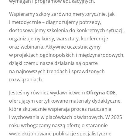
wymagań i programów edukacyjnych.
Wspieramy szkoły zarówno merytorycznie, jak
i metodycznie – diagnozujemy potrzeby,
dostosowujemy szkolenia do konkretnych sytuacji,
organizujemy kursy, warsztaty, konferencje
oraz webinaria. Aktywnie uczestniczymy
w projektach ogólnopolskich i międzynarodowych,
dzięki czemu nasze działania są oparte
na najnowszych trendach i sprawdzonych
rozwiązaniach.
Jesteśmy również wydawnictwem
Oficyna CDE
,
oferującym certyfikowane materiały dydaktyczne,
które skutecznie wspierają proces nauczania
i wychowania w placówkach oświatowych. W 2025
roku wzbogacamy naszą ofertę o starannie
wyselekcjonowane publikacje specjalistyczne