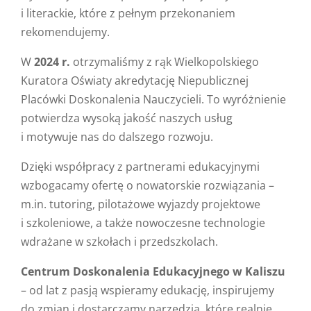
i literackie, które z pełnym przekonaniem
rekomendujemy.
W
2024 r.
otrzymaliśmy z rąk Wielkopolskiego
Kuratora Oświaty akredytację Niepublicznej
Placówki Doskonalenia Nauczycieli. To wyróżnienie
potwierdza wysoką jakość naszych usług
i motywuje nas do dalszego rozwoju.
Dzięki współpracy z partnerami edukacyjnymi
wzbogacamy ofertę o nowatorskie rozwiązania –
m.in. tutoring, pilotażowe wyjazdy projektowe
i szkoleniowe, a także nowoczesne technologie
wdrażane w szkołach i przedszkolach.
Centrum Doskonalenia Edukacyjnego w Kaliszu
– od lat z pasją wspieramy edukację, inspirujemy
do zmian i dostarczamy narzędzia, które realnie