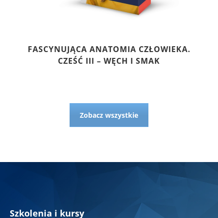
FASCYNUJĄCA ANATOMIA CZŁOWIEKA.
CZEŚĆ III – WĘCH I SMAK
Zobacz wszystkie
Szkolenia i kursy