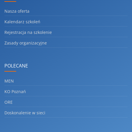
Nasza oferta
Kalendarz szkoleń
Rejestracja na szkolenie
Zasady organizacyjne
POLECANE
MEN
KO Poznań
ORE
Doskonalenie w sieci