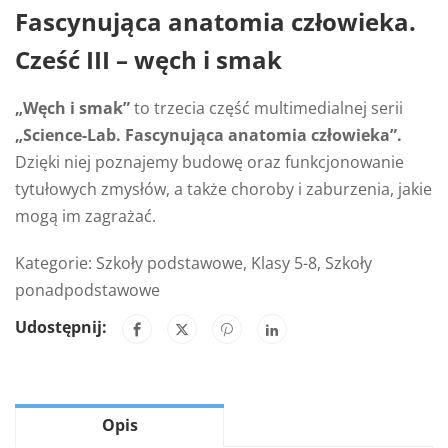
Fascynująca anatomia człowieka.
Cześć III – węch i smak
„Węch i smak”
to trzecia część multimedialnej serii
„Science-Lab. Fascynująca anatomia człowieka”.
Dzięki niej poznajemy budowę oraz funkcjonowanie
tytułowych zmysłów, a także choroby i zaburzenia, jakie
mogą im zagrażać.
Kategorie:
Szkoły podstawowe
,
Klasy 5-8
,
Szkoły
ponadpodstawowe
Udostępnij:
Opis