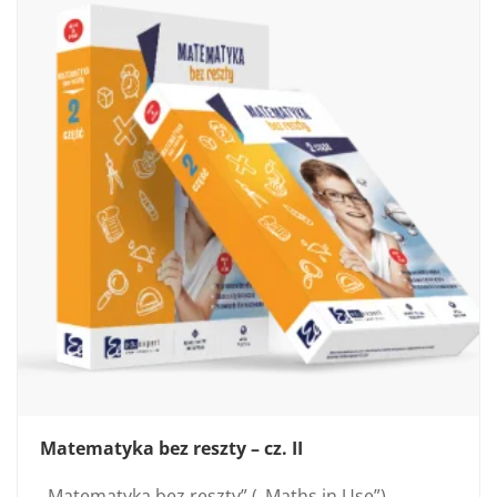
Matematyka bez reszty – cz. II
„Matematyka bez reszty” („Maths in Use”)