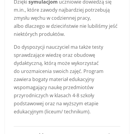
Dzięki
symulacjom
uczniowie dowiedzą się
m.in., które zawody najbardziej potrzebują
zmysłu węchu w codziennej pracy,
albo dlaczego w dzieciństwie nie lubiliśmy jeść
niektórych produktów.
Do dyspozycji nauczyciel ma także testy
sprawdzające wiedzę oraz obudowę
dydaktyczną, którą może wykorzystać
do urozmaicenia swoich zajęć. Program
zawiera bogaty materiał edukacyjny
wspomagający naukę przedmiotów
przyrodniczych w klasach 4-8 szkoły
podstawowej oraz na wyższym etapie
edukacyjnym (liceum/ technikum).