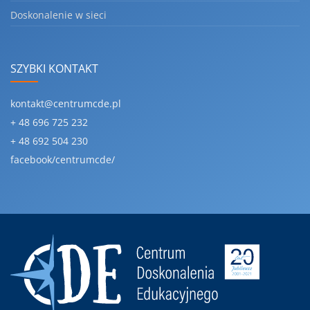
Doskonalenie w sieci
SZYBKI KONTAKT
kontakt@centrumcde.pl
+ 48 696 725 232
+ 48 692 504 230
facebook/centrumcde/