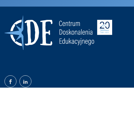
©2020-26 CDE Monika Piechowicz-Kruk | Wszystkie prawa
zastrzeżone |
Polityka prywatności