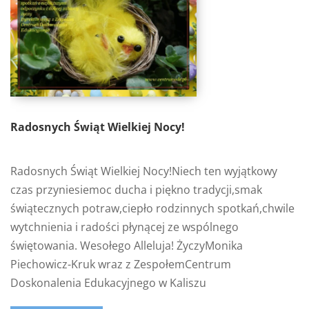
Radosnych Świąt Wielkiej Nocy!
Radosnych Świąt Wielkiej Nocy!Niech ten wyjątkowy
czas przyniesiemoc ducha i piękno tradycji,smak
świątecznych potraw,ciepło rodzinnych spotkań,chwile
wytchnienia i radości płynącej ze wspólnego
świętowania. Wesołego Alleluja! ŻyczyMonika
Piechowicz-Kruk wraz z ZespołemCentrum
Doskonalenia Edukacyjnego w Kaliszu