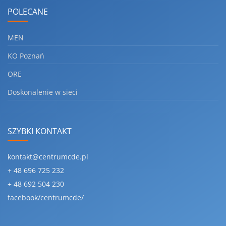
POLECANE
MEN
KO Poznań
ORE
Doskonalenie w sieci
SZYBKI KONTAKT
kontakt@centrumcde.pl
+ 48 696 725 232
+ 48 692 504 230
facebook/centrumcde/