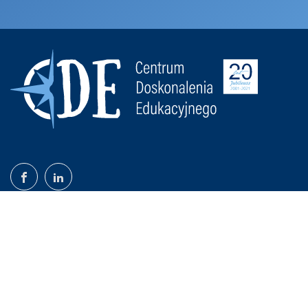
©2020-26 CDE Monika Piechowicz-Kruk | Wszystkie prawa
zastrzeżone |
Polityka prywatności