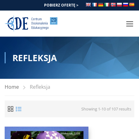
POBIERZ OFERTĘ >
REFLEKSJA
Home
Refleksja
Showing 1-10 of 107 results