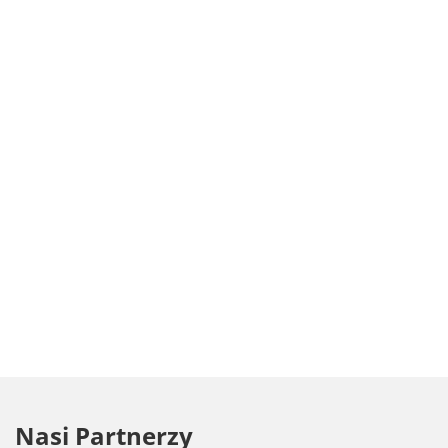
Nasi Partnerzy