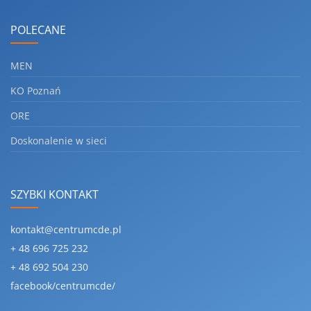
POLECANE
MEN
KO Poznań
ORE
Doskonalenie w sieci
SZYBKI KONTAKT
kontakt@centrumcde.pl
+ 48 696 725 232
+ 48 692 504 230
facebook/centrumcde/