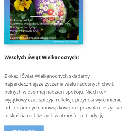
Wesołych Świąt Wielkanocnych!
Z okazji Świąt Wielkanocnych składamy
najserdeczniejsze życzenia wielu radosnych chwil,
pełnych wiosennej nadziei i spokoju. Niech ten
wyjątkowy czas sprzyja refleksji, przynosi wytchnienie
od codziennych obowiązków oraz pozwala cieszyć się
bliskością najbliższych w atmosferze tradycji, …