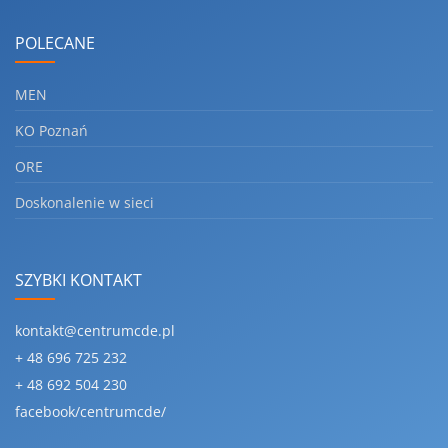
POLECANE
MEN
KO Poznań
ORE
Doskonalenie w sieci
SZYBKI KONTAKT
kontakt@centrumcde.pl
+ 48 696 725 232
+ 48 692 504 230
facebook/centrumcde/