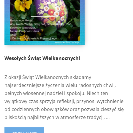
Wesołych Świąt Wielkanocnych!
Z okazji Świąt Wielkanocnych składamy
najserdeczniejsze życzenia wielu radosnych chwil,
pełnych wiosennej nadziei i spokoju. Niech ten
wyjątkowy czas sprzyja refleksji, przynosi wytchnienie
od codziennych obowiązków oraz pozwala cieszyć się
bliskością najbliższych w atmosferze tradycji, …