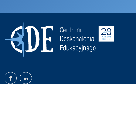
©2020-26 CDE Monika Piechowicz-Kruk | Wszystkie prawa
zastrzeżone |
Polityka prywatności