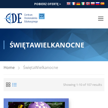
POBIERZ OFERTĘ >
ŚWIĘTAWIELKANOCNE
Home
ŚwiętaWielkanocne
Showing 1-10 of 107 results